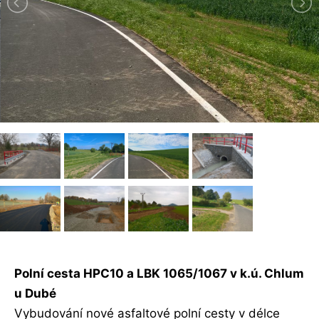
Polní cesta HPC10 a LBK 1065/1067 v k.ú. Chlum
u Dubé
Vybudování nové asfaltové polní cesty v délce