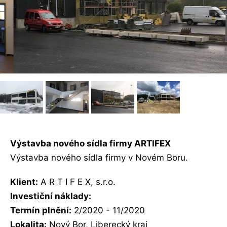
Výstavba nového sídla firmy ARTIFEX
Výstavba nového sídla firmy v Novém Boru.
Klient:
A R T I F E X, s.r.o.
Investiční náklady:
Termín plnění:
2/2020 - 11/2020
Lokalita:
Nový Bor, Liberecký kraj