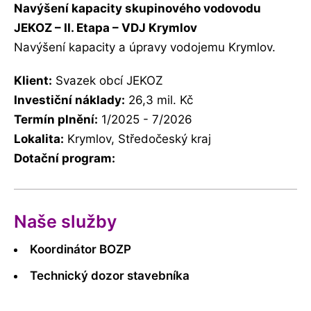
Navýšení kapacity skupinového vodovodu
JEKOZ – II. Etapa – VDJ Krymlov
Navýšení kapacity a úpravy vodojemu Krymlov.
Klient:
Svazek obcí JEKOZ
Investiční náklady:
26,3 mil. Kč
Termín plnění:
1/2025 - 7/2026
Lokalita:
Krymlov, Středočeský kraj
Dotační program:
Naše služby
Koordinátor BOZP
Technický dozor stavebníka