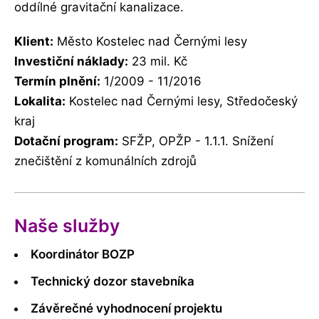
oddílné gravitační kanalizace.
Klient:
Město Kostelec nad Černými lesy
Investiční náklady:
23 mil. Kč
Termín plnění:
1/2009 - 11/2016
Lokalita:
Kostelec nad Černými lesy, Středočeský
kraj
Dotační program:
SFŽP,
OPŽP
- 1.1.1. Snížení
znečištění z komunálních zdrojů
Naše služby
Koordinátor BOZP
Technický dozor stavebníka
Závěrečné vyhodnocení projektu