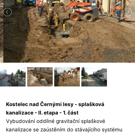
Kostelec nad Černými lesy - splašková
kanalizace - II. etapa - 1. část
Vybudování oddílné gravitační splaškové
kanalizace se zaústěním do stávajícího systému