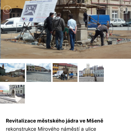
Revitalizace městského jádra ve Mšeně
rekonstrukce Mírového náměstí a ulice